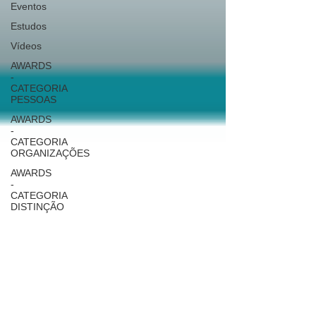
Eventos
Estudos
Vídeos
AWARDS
-
CATEGORIA
PESSOAS
AWARDS
-
CATEGORIA
ORGANIZAÇÕES
AWARDS
-
CATEGORIA
DISTINÇÃO