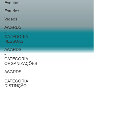
Eventos
Estudos
Vídeos
AWARDS
-
CATEGORIA
PESSOAS
AWARDS
-
CATEGORIA
ORGANIZAÇÕES
AWARDS
-
CATEGORIA
DISTINÇÃO