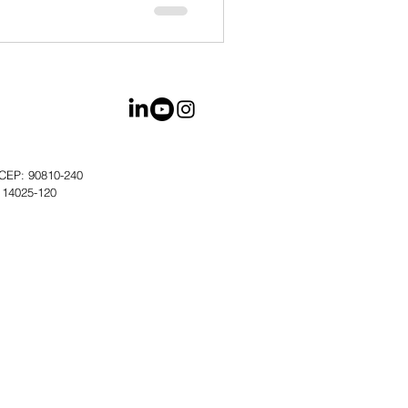
- CEP: 90810-240
: 14025-120