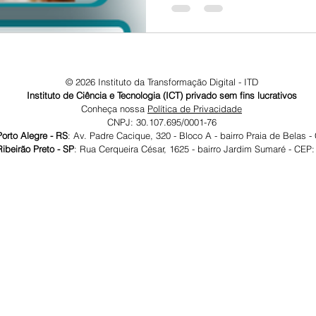
© 2026 Instituto da Transformação Digital - ITD
Instituto de Ciência e Tecnologia (ICT) privado sem fins lucrativos
Conheça nossa
Política de Privacidade
CNPJ: 30.107.695/0001-76
gre - RS
: Av. Padre Cacique, 320 - Bloco A - bairro Praia de Belas 
reto - SP
: Rua Cerqueira César, 1625 - bairro Jardim Sumaré - CEP