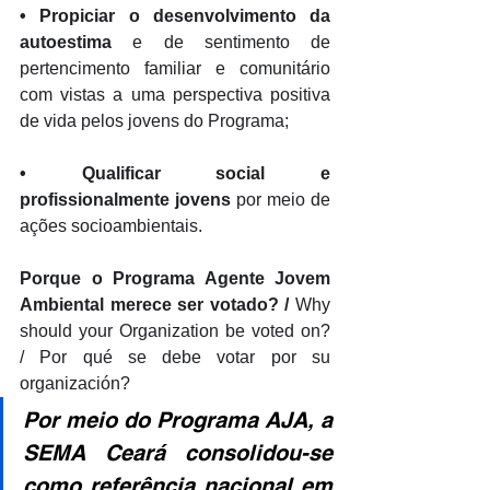
• 
Propiciar o desenvolvimento da 
autoestima
 e de sentimento de 
pertencimento familiar e comunitário 
com vistas a uma perspectiva positiva 
de vida pelos jovens do Programa; 
• 
Qualificar social e 
profissionalmente jovens
 por meio de 
ações socioambientais.
Porque o Programa Agente Jovem 
Ambiental merece ser votado? / 
Why 
should your Organization be voted on? 
/ Por qué se debe votar por su 
organización?
Por meio do Programa AJA, a 
SEMA Ceará consolidou-se 
como referência nacional em 