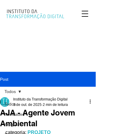
Post
Todos
Instituto da Transformação Digital
Todos
3 de out. de 2025
2 min de leitura
AJA - Agente Jovem
Novidades
Ambiental
Artigos
categoria: 
PROJETO 