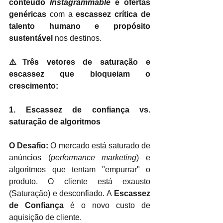
conteúdo 
Instagrammable
 e ofertas 
genéricas
com a
escassez crítica de 
talento humano e propósito 
sustentável
nos destinos.
⚠️Três vetores de saturação e 
escassez que bloqueiam o 
crescimento:
1. Escassez de confiança vs. 
saturação de algoritmos
O Desafio:
 O mercado está saturado de 
anúncios (
performance marketing
) e 
algoritmos que tentam "empurrar" o 
produto. O cliente está exausto 
(Saturação) e desconfiado. A 
Escassez 
de Confiança
 é o novo custo de 
aquisição de cliente.