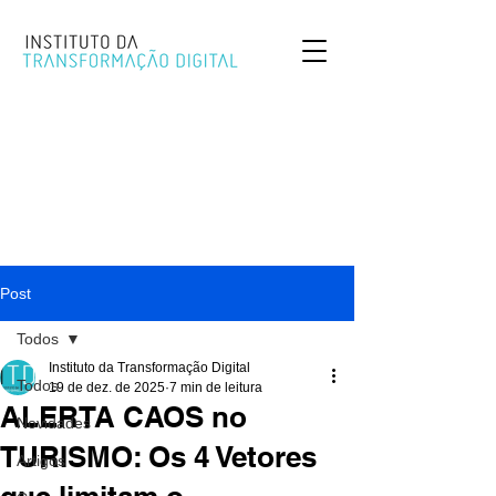
Post
Todos
Instituto da Transformação Digital
Todos
19 de dez. de 2025
7 min de leitura
ALERTA CAOS no
Novidades
TURISMO: Os 4 Vetores
Artigos