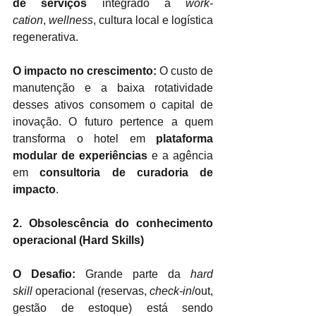
de serviços
 integrado a 
work-
cation
, 
wellness
, cultura local e logística 
regenerativa.
O impacto no crescimento:
 O custo de 
manutenção e a baixa rotatividade 
desses ativos consomem o capital de 
inovação. O futuro pertence a quem 
transforma o hotel em 
plataforma 
modular de experiências
 e a agência 
em 
consultoria de curadoria de 
impacto
.
2. Obsolescência do conhecimento 
operacional (Hard Skills)
O Desafio:
 Grande parte da 
hard 
skill
 operacional (reservas, 
check-in
/out, 
gestão de estoque) está sendo 