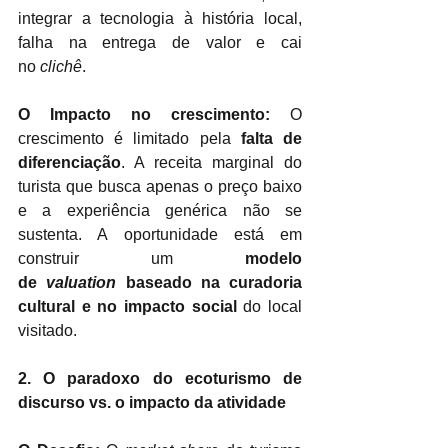
integrar a tecnologia à história local, 
falha na entrega de valor e cai 
no 
clichê
.
O Impacto no crescimento:
 O 
crescimento é limitado pela 
falta de 
diferenciação
. A receita marginal do 
turista que busca apenas o preço baixo 
e a experiência genérica não se 
sustenta. A oportunidade está em 
construir um 
modelo 
de 
valuation
 baseado na curadoria 
cultural e no impacto social
 do local 
visitado.
2. O paradoxo do ecoturismo de 
discurso vs. o impacto da atividade