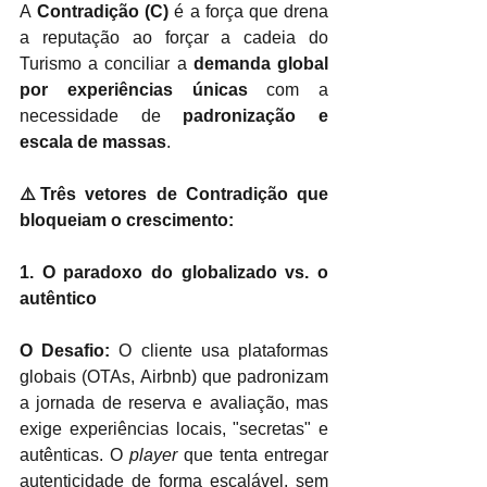
A
Contradição (C)
é a força que drena 
a reputação ao forçar a cadeia do 
Turismo a conciliar a
demanda global 
por experiências únicas
com a 
necessidade de
padronização e 
escala de massas
.
⚠️Três vetores de Contradição que 
bloqueiam o crescimento:
1. O paradoxo do globalizado vs. o 
autêntico
O Desafio:
 O cliente usa plataformas 
globais (OTAs, Airbnb) que padronizam 
a jornada de reserva e avaliação, mas 
exige experiências locais, "secretas" e 
autênticas. O 
player
 que tenta entregar 
autenticidade de forma escalável, sem 