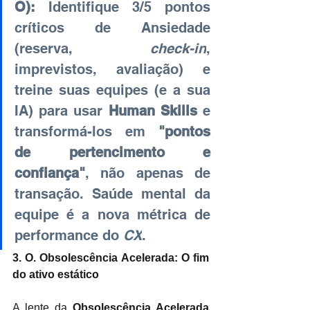
O):
Identifique 3/5 pontos 
críticos de Ansiedade 
(reserva,
check-in
, 
imprevistos, avaliação) e 
treine suas equipes (e a sua 
IA) para usar
Human Skills
e 
transformá-los em
"pontos 
de pertencimento e 
confiança"
, não apenas de 
transação. Saúde mental da 
equipe é a nova métrica de 
performance do
CX
.
3. O. Obsolescência Acelerada: O fim 
do ativo estático
A lente da
Obsolescência Acelerada 