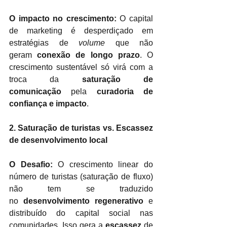
O impacto no crescimento:
 O capital 
de marketing é desperdiçado em 
estratégias de 
volume
 que não 
geram 
conexão de longo prazo
. O 
crescimento sustentável só virá com a 
troca da 
saturação de 
comunicação
 pela 
curadoria de 
confiança e impacto
.
2. Saturação de turistas vs. Escassez 
de desenvolvimento local
O Desafio:
 O crescimento linear do 
número de turistas (saturação de fluxo) 
não tem se traduzido 
no 
desenvolvimento regenerativo
 e 
distribuído do capital social nas 
comunidades. Isso gera a 
escassez
 de 