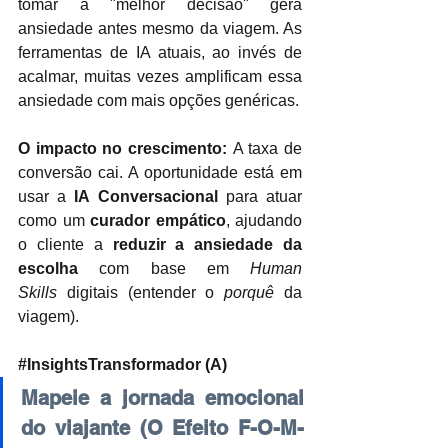
tomar a "melhor decisão" gera 
ansiedade antes mesmo da viagem. As 
ferramentas de IA atuais, ao invés de 
acalmar, muitas vezes amplificam essa 
ansiedade com mais opções genéricas.
O impacto no crescimento:
 A taxa de 
conversão cai. A oportunidade está em 
usar a 
IA Conversacional
 para atuar 
como um 
curador empático
, ajudando 
o cliente a 
reduzir a ansiedade da 
escolha
 com base em 
Human 
Skills
 digitais (entender o 
porquê
 da 
viagem).
#InsightsTransformador
 (A)
Mapeie a jornada emocional 
do viajante (O Efeito F-O-M-