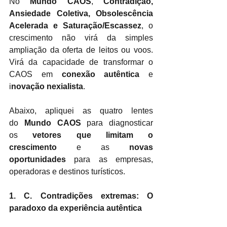
No
Mundo CAOS
,
Contradição, 
Ansiedade Coletiva, Obsolescência 
Acelerada e Saturação/Escassez
, o 
crescimento não virá da simples 
ampliação da oferta de leitos ou voos. 
Virá da capacidade de transformar o 
CAOS em
conexão autêntica
e 
i
novação nexialista
.
Abaixo, apliquei as quatro lentes 
do
Mundo CAOS
para diagnosticar 
os
vetores que limitam o 
crescimento
e as
novas 
oportunidades
para as empresas, 
operadoras e destinos turísticos.
1. C. Contradições extremas: O 
paradoxo da experiência autêntica