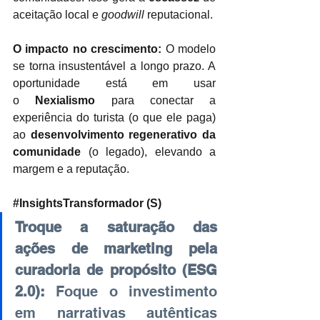
aceitação local e 
goodwill
 reputacional.
O impacto no crescimento:
 O modelo 
se torna insustentável a longo prazo. A 
oportunidade está em usar 
o 
Nexialismo
 para conectar a 
experiência do turista (o que ele paga) 
ao 
desenvolvimento regenerativo da 
comunidade
 (o legado), elevando a 
margem e a reputação.
#InsightsTransformador
 (S)
Troque a saturação das 
ações de marketing pela 
curadoria de propósito (ESG 
2.0):
Foque o investimento 
em narrativas autênticas 