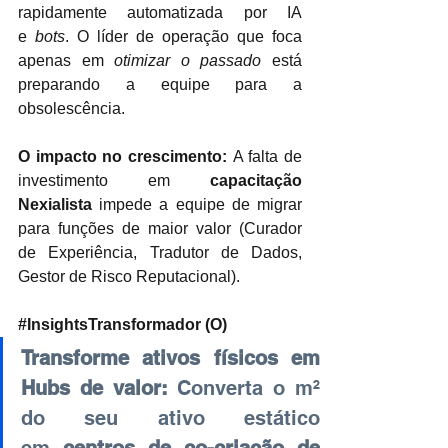
rapidamente automatizada por IA 
e 
bots
. O líder de operação que foca 
apenas em 
otimizar o passado
 está 
preparando a equipe para a 
obsolescência.
O impacto no crescimento:
 A falta de 
investimento em 
capacitação 
Nexialista
 impede a equipe de migrar 
para funções de maior valor (Curador 
de Experiência, Tradutor de Dados, 
Gestor de Risco Reputacional).
#InsightsTransformador
 (O)
Transforme ativos físicos em 
Hubs de valor:
Converta o m² 
do seu ativo estático 