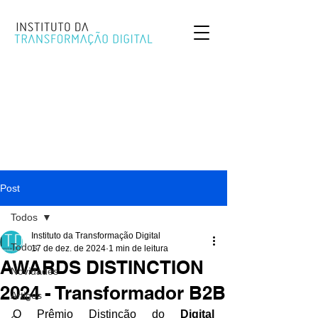
Post
Todos
Instituto da Transformação Digital
Todos
17 de dez. de 2024
1 min de leitura
AWARDS DISTINCTION
Novidades
2024 - Transformador B2B
Artigos
O Prêmio Distinção do 
Digital 