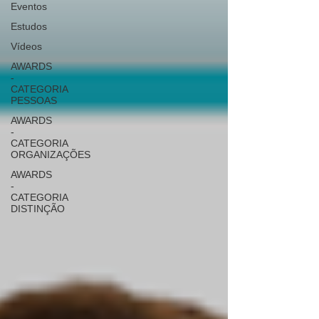
Eventos
Estudos
Vídeos
AWARDS
-
CATEGORIA
PESSOAS
AWARDS
-
CATEGORIA
ORGANIZAÇÕES
AWARDS
-
CATEGORIA
DISTINÇÃO