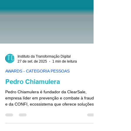
Instituto da Transformação Digital
27 de set. de 2025
1 min de leitura
AWARDS - CATEGORIA PESSOAS
Pedro Chiamulera
Pedro Chiamulera é fundador da ClearSale,
empresa líder em prevenção e combate à fraude,
e da CONFI, ecossistema que oferece soluções
completas para o mercado digital.