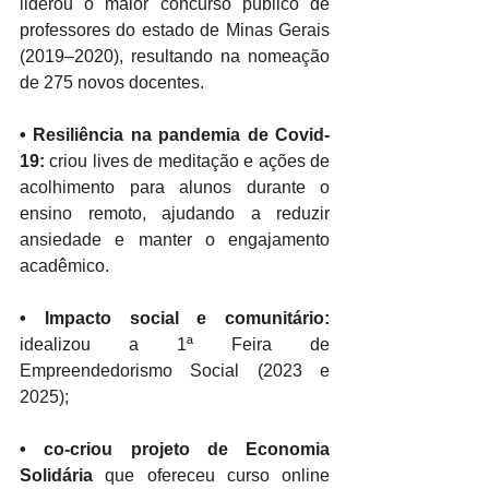
liderou o maior concurso público de 
professores do estado de Minas Gerais 
(2019–2020), resultando na nomeação 
de 275 novos docentes. 
•
 Resiliência na pandemia de Covid-
19:
 criou lives de meditação e ações de 
acolhimento para alunos durante o 
ensino remoto, ajudando a reduzir 
ansiedade e manter o engajamento 
acadêmico. 
•
 Impacto social e comunitário:
idealizou a 1ª Feira de 
Empreendedorismo Social (2023 e 
2025); 
• 
co-criou projeto de Economia 
Solidária 
que ofereceu curso online 