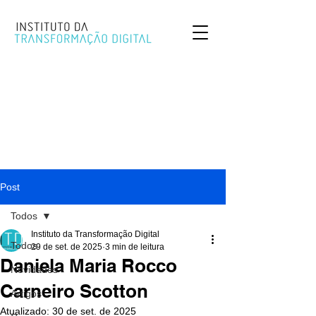
Post
Todos
Instituto da Transformação Digital
Todos
29 de set. de 2025
3 min de leitura
Daniela Maria Rocco
Novidades
Carneiro Scotton
Artigos
Atualizado:
30 de set. de 2025