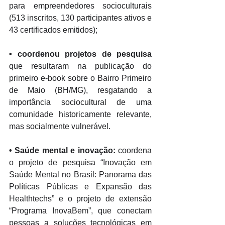
para empreendedores socioculturais 
(513 inscritos, 130 participantes ativos e 
43 certificados emitidos); 
•
 coordenou projetos de pesquisa
que resultaram na publicação do 
primeiro e-book sobre o Bairro Primeiro 
de Maio (BH/MG), resgatando a 
importância sociocultural de uma 
comunidade historicamente relevante, 
mas socialmente vulnerável. 
•
 Saúde mental e inovação:
 coordena 
o projeto de pesquisa “Inovação em 
Saúde Mental no Brasil: Panorama das 
Políticas Públicas e Expansão das 
Healthtechs” e o projeto de extensão 
“Programa InovaBem”, que conectam 
pessoas a soluções tecnológicas em 