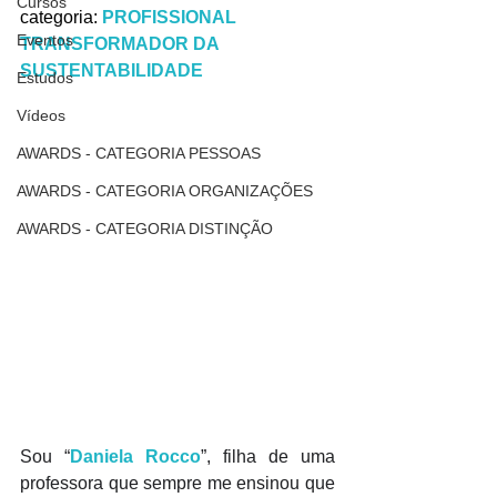
Cursos
categoria: 
PROFISSIONAL 
Eventos
TRANSFORMADOR DA 
SUSTENTABILIDADE
Estudos
Vídeos
AWARDS - CATEGORIA PESSOAS
AWARDS - CATEGORIA ORGANIZAÇÕES
AWARDS - CATEGORIA DISTINÇÃO
Sou “
Daniela Rocco
”, filha de uma 
professora que sempre me ensinou que 