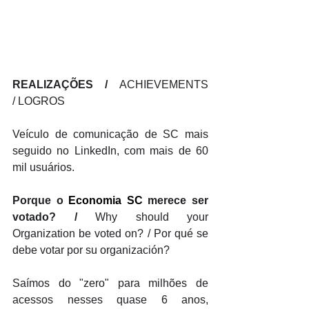
REALIZAÇÕES / 
ACHIEVEMENTS 
/ LOGROS
Veículo de comunicação de SC mais 
seguido no LinkedIn, com mais de 60 
mil usuários.
Porque o 
Economia SC
 merece ser 
votado? / 
Why should your 
Organization be voted on? / Por qué se 
debe votar por su organización?
Saímos do "zero" para milhões de 
acessos nesses quase 6 anos, 