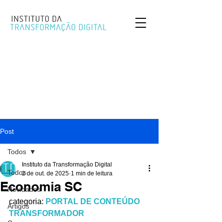
Post
Todos
Instituto da Transformação Digital
Todos
2 de out. de 2025
1 min de leitura
Economia SC
Novidades
categoria:
PORTAL DE CONTEÚDO 
Artigos
TRANSFORMADOR