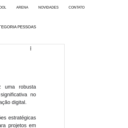
OOL
ARENA
NOVIDADES
CONTATO
TEGORIA PESSOAS
 uma robusta 
gnificativa no 
ção digital. 
s estratégicas 
a projetos em 