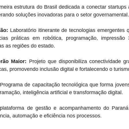
imeira estrutura do Brasil dedicada a conectar startups 
erando soluções inovadoras para o setor governamental.
ção:
 Laboratório itinerante de tecnologias emergentes q
ncias práticas em robótica, programação, impressão 
s as regiões do estado. 
erão Maior:
 Projeto que disponibiliza conectividade gr
icas, promovendo inclusão digital e fortalecendo o turism
 Programa de capacitação tecnológica que forma jovens 
ação, inteligência artificial e transformação digital. 
plataforma de gestão e acompanhamento do Paraná A
ncia, automação e eficiência nos processos. 