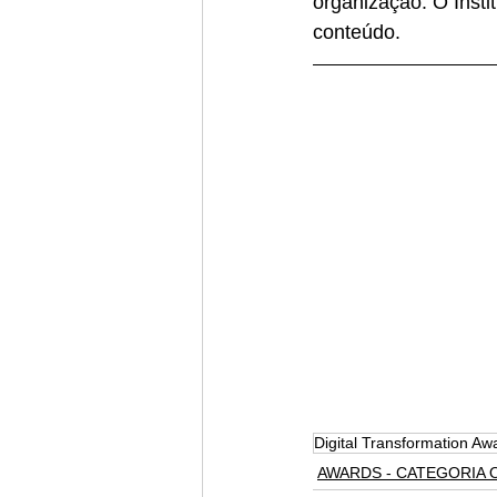
organização. O Insti
conteúdo.
Digital Transformation Aw
AWARDS - CATEGORIA