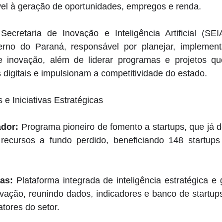
el à geração de oportunidades, empregos e renda. 
ecretaria de Inovação e Inteligência Artificial (SE
erno do Paraná, responsável por planejar, implement
de inovação, além de liderar programas e projetos q
 digitais e impulsionam a competitividade do estado. 
e Iniciativas Estratégicas 
ador:
 Programa pioneiro de fomento a startups, que já d
ecursos a fundo perdido, beneficiando 148 startups
as:
 Plataforma integrada de inteligência estratégica e
vação, reunindo dados, indicadores e banco de startups
atores do setor. 