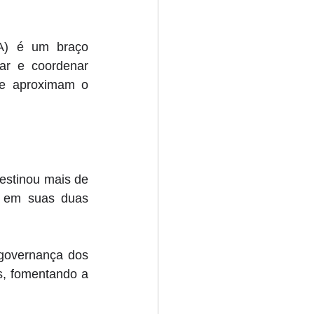
IA) é um braço 
ar e coordenar 
ue aproximam o 
estinou mais de 
 em suas duas 
 governança dos 
, fomentando a 