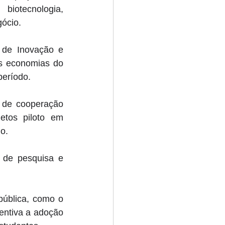
biotecnologia, 
ócio. 
 de Inovação e 
s economias do 
eríodo. 
 de cooperação 
tos piloto em 
o. 
 de pesquisa e 
ública, como o 
entiva a adoção 