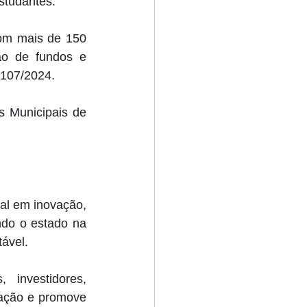
studantes. 
m mais de 150 
ão de fundos e 
.107/2024. 
 Municipais de 
l em inovação, 
ndo o estado na 
ável. 
investidores, 
vação e promove 