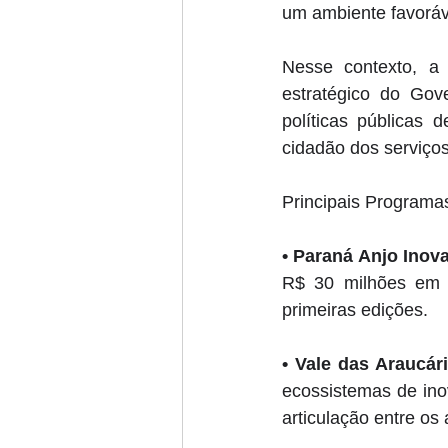
um ambiente favoráv
Nesse contexto, a S
estratégico do Gov
políticas públicas 
cidadão dos serviços
Principais Programas 
• 
Paraná Anjo Inov
R$ 30 milhões em r
primeiras edições. 
• 
Vale das Araucári
ecossistemas de ino
articulação entre os 