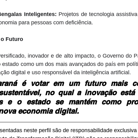
engalas Inteligentes:
 Projetos de tecnologia assisti
tonomia para pessoas com deficiência. 
o Futuro
ersificado, inovador e de alto impacto, o Governo do P
o estado como um dos mais avançados do país em polític
ão digital e uso responsável da inteligência artificial. 
araná é votar em um futuro mais co
sustentável, no qual a inovação está 
s e o estado se mantém como prota
nova economia digital.
entadas neste perfil são de responsabilidade exclusiva