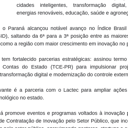
cidades inteligentes, transformação digital, 
energias renováveis, educação, saúde e agroneg
 o Paraná alcançou notável avanço no Índice Brasil
ID), saltando da 6ª para a 3ª posição entre as maiore
 como a região com maior crescimento em inovação no p
m fortalecido parcerias estratégicas: assinou termo
 Contas do Estado (TCE-PR) para impulsionar proje
al, transformação digital e modernização do controle extern
levante é a parceria com o Lactec para ampliar ações
nológico no estado. 
á promove eventos e programas voltados à inovação p
de Contratação de Inovação pelo Setor Público, que inc