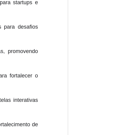
para startups e 
 para desafios 
as, promovendo 
a fortalecer o 
las interativas 
rtalecimento de 