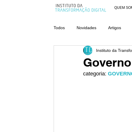
QUEM SO
Todos
Novidades
Artigos
Instituto da Transf
AWARDS - CATEGORIA ORGANIZ
Governo
categoria: 
GOVERN