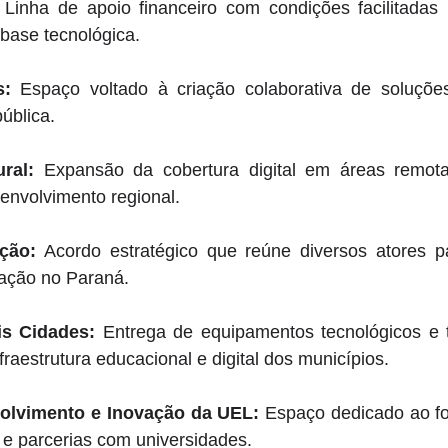
 Linha de apoio financeiro com condições facilitadas 
ase tecnológica. 
s:
 Espaço voltado à criação colaborativa de soluções
ública. 
ral:
 Expansão da cobertura digital em áreas remot
senvolvimento regional. 
ção:
 Acordo estratégico que reúne diversos atores par
ação no Paraná. 
s Cidades:
 Entrega de equipamentos tecnológicos e te
raestrutura educacional e digital dos municípios. 
olvimento e Inovação da UEL:
 Espaço dedicado ao fo
 e parcerias com universidades. 