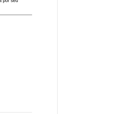
a por seu 