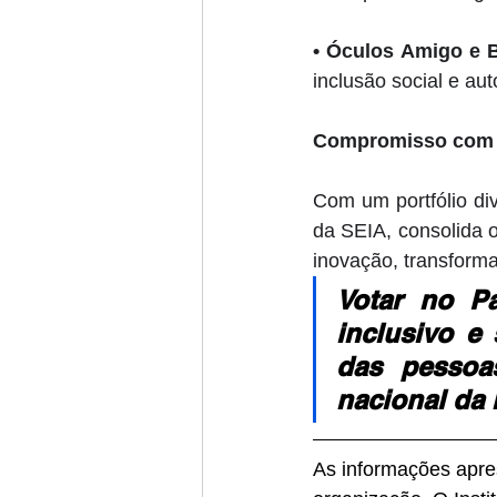
• 
Óculos Amigo e B
inclusão social e au
Compromisso com 
Com um portfólio div
da SEIA, consolida 
inovação, transformaç
Votar no P
inclusivo e 
das pessoa
nacional da 
As informações apres