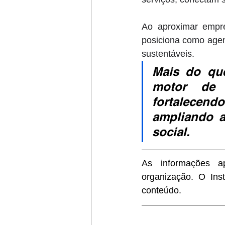
Ao aproximar empre
posiciona como agen
sustentáveis. 
Mais do qu
motor de 
fortalecen
ampliando a
social.
As informações ap
organização. O Inst
conteúdo.