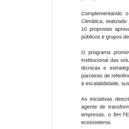
Complementando o 
Climática, realizado
10 propostas aprova
públicos e grupos de
O programa promove
institucional das so
técnicas e estraté
parceiras de referê
à escalabilidade, su
As iniciativas des
agente de transform
empresas, o BH-TEC
ecossistema. 