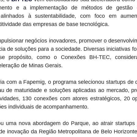
mento e a implementação de métodos de gestão d
alinhados à sustentabilidade, com foco em aumen
itividade das empresas de base tecnológica. 
impulsionar negócios inovadores, promover o desenvolvim
cia de soluções para a sociedade. Diversas iniciativas f
se propósito, como o Conexões BH-TEC, considera
leração de Minas Gerais. 
ia com a Fapemig, o programa selecionou startups de di
au de maturidade e soluções aplicadas ao mercado, p
vidades, 130 conexões com atores estratégicos, 20 op
ões individuais de acompanhamento. 
u uma nova abordagem do Parque, ao atrair startups j
de inovação da Região Metropolitana de Belo Horizonte,