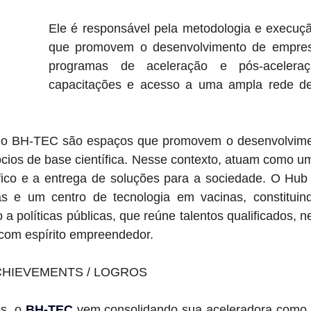
Ele é responsável pela metodologia e execução
que promovem o desenvolvimento de empresa
programas de aceleração e pós-aceleraçã
capacitações e acesso a uma ampla rede de 
 o BH-TEC são espaços que promovem o desenvolvimen
cios de base científica. Nesse contexto, atuam como um
fico e a entrega de soluções para a sociedade. O Hub
s e um centro de tecnologia em vacinas, constituin
a políticas públicas, que reúne talentos qualificados, n
 com espírito empreendedor.
CHIEVEMENTS / LOGROS
s, o 
BH-TEC 
vem consolidando sua aceleradora como 