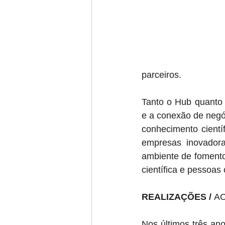
parceiros. 
Tanto o Hub quanto
e a conexão de negó
conhecimento cientí
empresas inovadora
ambiente de fomento 
científica e pessoas
REALIZAÇÕES / 
A
Nos últimos três ano