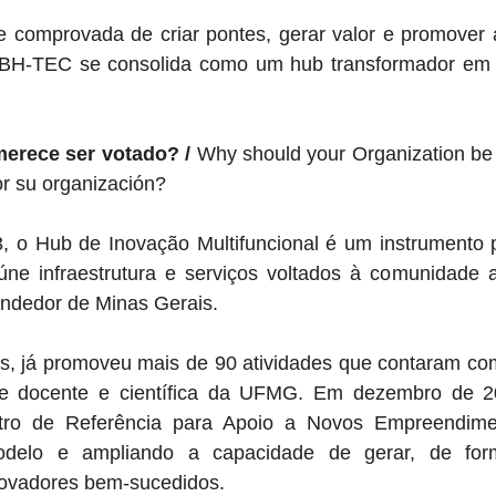
comprovada de criar pontes, gerar valor e promover 
 BH-TEC se consolida como um hub transformador em 
merece ser votado? / 
Why should your Organization be 
or su organización?
 o Hub de Inovação Multifuncional é um instrumento p
ne infraestrutura e serviços voltados à comunidade 
ndedor de Minas Gerais. 
, já promoveu mais de 90 atividades que contaram com 
e docente e científica da UFMG. Em dezembro de 20
ntro de Referência para Apoio a Novos Empreendime
odelo e ampliando a capacidade de gerar, de forma
ovadores bem-sucedidos. 