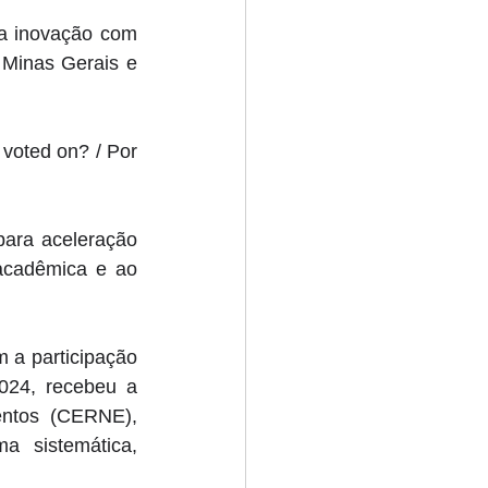
a inovação com 
Minas Gerais e 
voted on? / Por 
ara aceleração 
acadêmica e ao 
a participação 
24, recebeu a 
ntos (CERNE), 
 sistemática, 