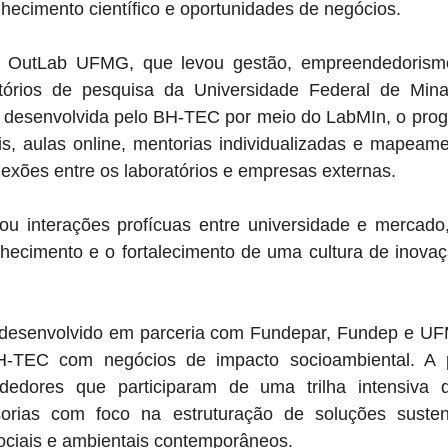
nhecimento científico e oportunidades de negócios. 
o OutLab UFMG, que levou gestão, empreendedorismo
tórios de pesquisa da Universidade Federal de Mina
, desenvolvida pelo BH-TEC por meio do LabMIn, o pro
is, aulas online, mentorias individualizadas e mapeame
nexões entre os laboratórios e empresas externas. 
ou interações profícuas entre universidade e mercado,
nhecimento e o fortalecimento de uma cultura de inovaç
desenvolvido em parceria com Fundepar, Fundep e UFM
-TEC com negócios de impacto socioambiental. A pr
edores que participaram de uma trilha intensiva de
orias com foco na estruturação de soluções sustent
sociais e ambientais contemporâneos. 