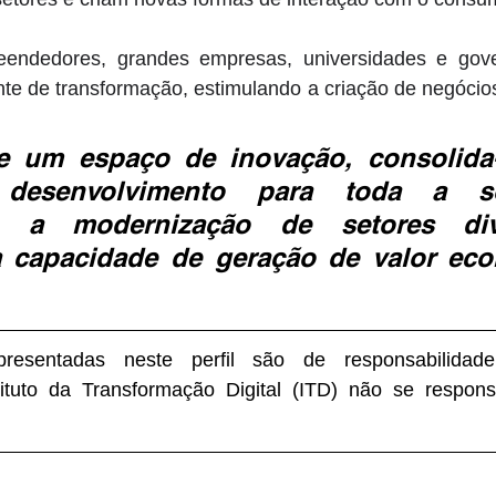
endedores, grandes empresas, universidades e gove
te de transformação, estimulando a criação de negócios
e um espaço de inovação, consolida
desenvolvimento para toda a soc
do a modernização de setores div
 capacidade de geração de valor eco
resentadas neste perfil são de responsabilidade
ituto da Transformação Digital (ITD) não se responsa