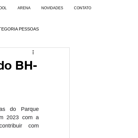
OOL
ARENA
NOVIDADES
CONTATO
TEGORIA PESSOAS
 do BH-
as do Parque 
em 2023 com a 
ntribuir com 