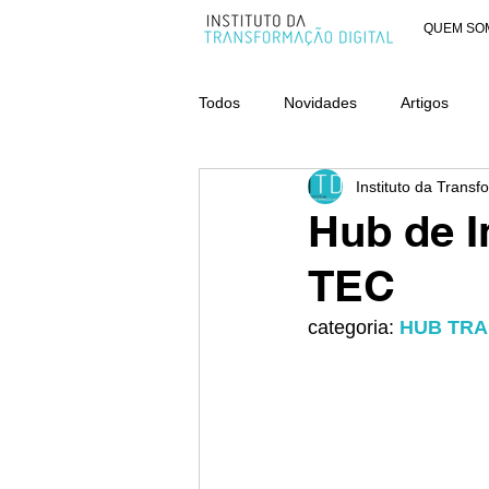
QUEM SO
Todos
Novidades
Artigos
Instituto da Transf
AWARDS - CATEGORIA ORGANIZ
Hub de I
TEC
categoria: 
HUB TR