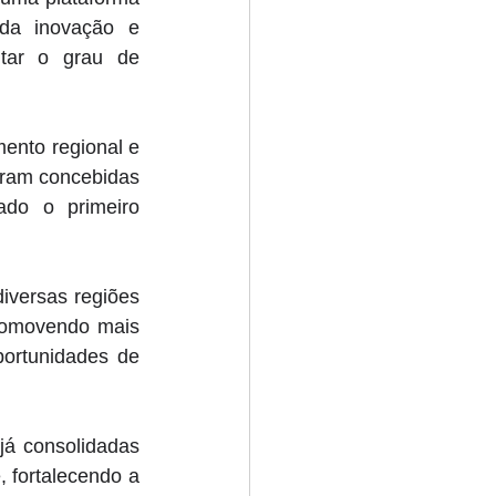
a inovação e 
tar o grau de 
ento regional e 
oram concebidas 
do o primeiro 
versas regiões 
romovendo mais 
ortunidades de 
á consolidadas 
 fortalecendo a 