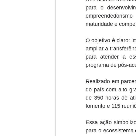
para o desenvolvi
empreendedorismo 
maturidade e compet
O objetivo é claro: 
ampliar a transferên
para atender a es
programa de pós-ace
Realizado em parcer
do país com alto gr
de 350 horas de ati
fomento e 115 reuni
Essa ação simbolizo
para o ecossistema 