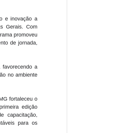
 e inovação a 
s Gerais. Com 
grama promoveu 
nto de jornada, 
 favorecendo a 
ão no ambiente 
G fortaleceu o 
imeira edição 
 capacitação, 
áveis para os 