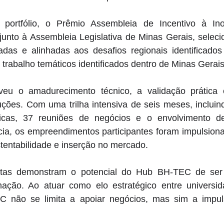
portfólio, o Prêmio Assembleia de Incentivo à Ino
 junto à Assembleia Legislativa de Minas Gerais, seleci
das e alinhadas aos desafios regionais identificados
 trabalho temáticos identificados dentro de Minas Gerais
u o amadurecimento técnico, a validação prática e 
luções. Com uma trilha intensiva de seis meses, incluin
gicas, 37 reuniões de negócios e o envolvimento de 
ncia, os empreendimentos participantes foram impulsion
stentabilidade e inserção no mercado. 
critas demonstram o potencial do Hub BH-TEC de ser
ação. Ao atuar como elo estratégico entre universid
 não se limita a apoiar negócios, mas sim a impuls