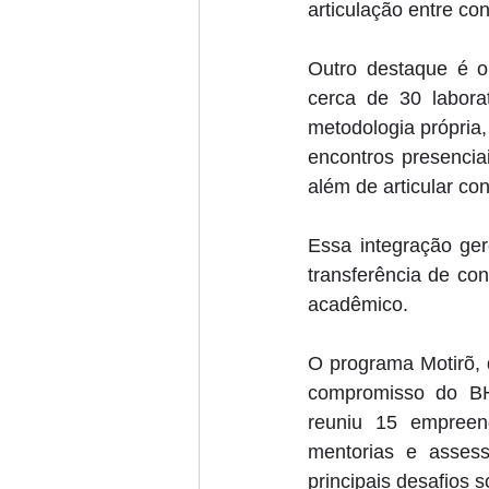
articulação entre co
Outro destaque é 
cerca de 30 labora
metodologia própria
encontros presencia
além de articular co
Essa integração ger
transferência de co
acadêmico. 
O programa Motirõ, 
compromisso do BH
reuniu 15 empreend
mentorias e assess
principais desafios 