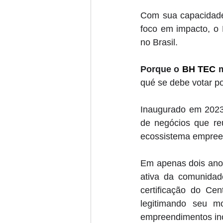
Com sua capacidade 
foco em impacto, o
no Brasil.
Porque o 
BH TEC
 
qué se debe votar p
Inaugurado em 2023,
de negócios que reú
ecossistema empree
Em apenas dois anos
ativa da comunidad
certificação do Ce
legitimando seu m
empreendimentos in