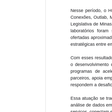
Nesse período, o H
Conexões, Outlab, M
Legislativa de Mina
laboratórios foram
ofertadas aproximad
estratégicas entre 
Com esses resultado
o desenvolvimento d
programas de acel
parceiros, apoia em
respondem a desafio
Essa atuação se trad
análise de dados em 
serviços, conectam 