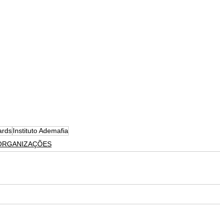
ards
Instituto Ademafia
 ORGANIZAÇÕES