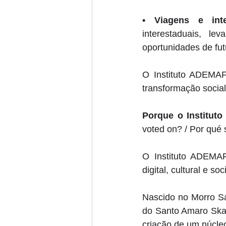
• Viagens e inte
interestaduais, l
oportunidades de fut
O Instituto ADEMAF
transformação social
Porque o Institut
voted on? / Por qué 
O Instituto ADEMAF
digital, cultural e 
Nascido no Morro Sa
do Santo Amaro Skat
criação de um núcleo