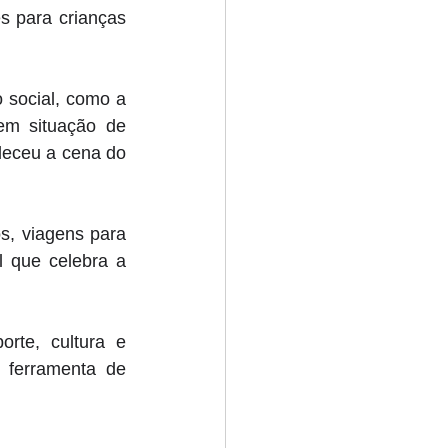
 para crianças 
 social, como a 
m situação de 
leceu a cena do 
s, viagens para 
 que celebra a 
te, cultura e 
ferramenta de 