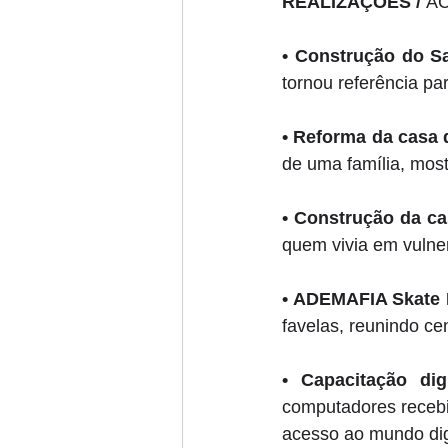
REALIZAÇÕES / 
A
• Construção do S
tornou referência par
• Reforma da casa 
de uma família, most
• Construção da c
quem vivia em vulner
• ADEMAFIA Skate 
favelas, reunindo ce
• Capacitação dig
computadores recebi
acesso ao mundo digi