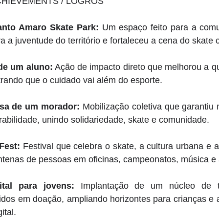
CHIEVEMENTS / LOGROS
anto Amaro Skate Park:
 Um espaço feito para a comu
a a juventude do território e fortaleceu a cena do skate c
de um aluno:
 Ação de impacto direto que melhorou a qu
rando que o cuidado vai além do esporte. 
asa de um morador:
 Mobilização coletiva que garantiu 
abilidade, unindo solidariedade, skate e comunidade. 
Fest:
 Festival que celebra o skate, a cultura urbana e a
ntenas de pessoas em oficinas, campeonatos, música e a
ital para jovens:
 Implantação de um núcleo de t
dos em doação, ampliando horizontes para crianças e a
tal. 