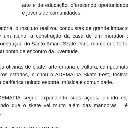
arte e da educação, oferecendo oportunidades
e jovens de comunidades. 
etória, o Instituto realizou conquistas de grande impacto
e um aluno, a construção da casa de um morador e
 construção do Santo Amaro Skate Park, marco que forta
nou ponto de encontro da juventude. 
u oficinas de skate, arte urbana e cultura, campeonato
os estados, e criou o ADEMAFIA Skate Fest, festival
ra periférica unindo esporte, música e comunidade. 
ADEMAFIA segue expandindo suas ações, unindo espor
vando que o skate vai muito além das manobras – é 
.