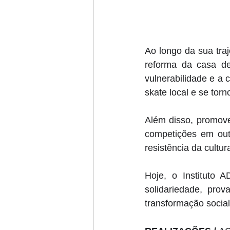
Ao longo da sua traj
reforma da casa d
vulnerabilidade e a
skate local e se tor
Além disso, promove
competições em outr
resistência da cultu
Hoje, o Instituto 
solidariedade, pro
transformação social