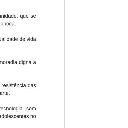
nidade, que se 
arioca. 
alidade de vida 
moradia digna a 
 resistência das 
rte. 
ecnologia com 
dolescentes no 