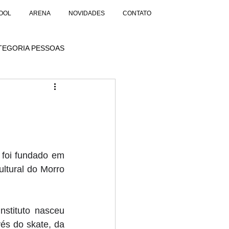
OOL
ARENA
NOVIDADES
CONTATO
TEGORIA PESSOAS
 foi fundado em 
ltural do Morro 
stituto nasceu 
és do skate, da 