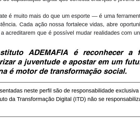
te é muito mais do que um esporte — é uma ferrament
stência. Cada ação nossa fortalece vidas, abre oportuni
a acreditarem que é possível mudar realidades com uniã
nstituto ADEMAFIA é reconhecer a f
orizar a juventude e apostar em um futu
na é motor de transformação social.
entadas neste perfil são de responsabilidade exclusiva
tuto da Transformação Digital (ITD) não se responsabiliz