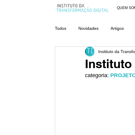
QUEM SO
Todos
Novidades
Artigos
Instituto da Transf
AWARDS - CATEGORIA ORGANIZ
Institut
categoria: 
PROJET