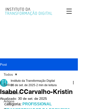
Post
Todos
Instituto da Transformação Digital
Todos
28 de set. de 2025
2 min de leitura
Isabel CCarvalho-Kristin
Novidades
Atualizado:
30 de set. de 2025
Artigos
categoria: 
PROFISSIONAL 