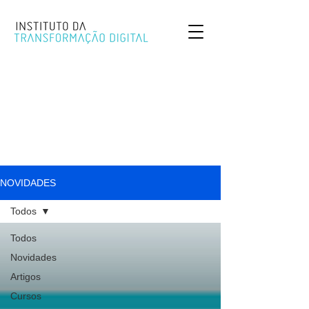
NOVIDADES
Todos
Todos
Novidades
Artigos
Cursos