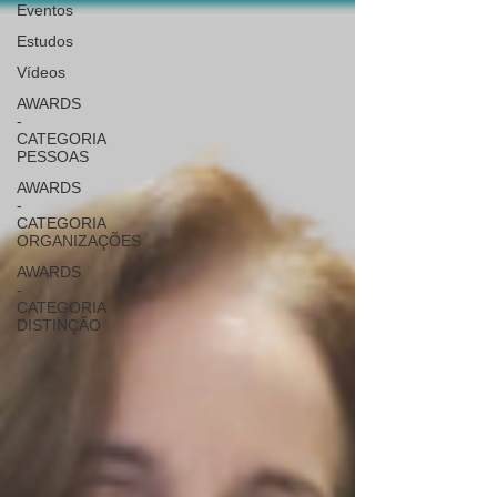
Eventos
Estudos
Vídeos
AWARDS
-
CATEGORIA
PESSOAS
AWARDS
-
CATEGORIA
ORGANIZAÇÕES
AWARDS
-
CATEGORIA
DISTINÇÃO