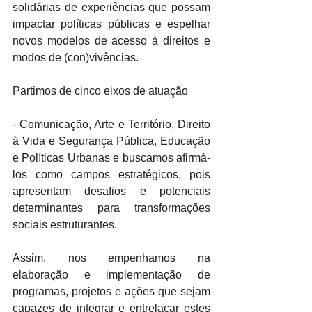
solidárias de experiências que possam 
impactar políticas públicas e espelhar 
novos modelos de acesso à direitos e 
modos de (con)vivências. 
Partimos de cinco eixos de atuação 
- Comunicação, Arte e Território, Direito 
à Vida e Segurança Pública, Educação 
e Políticas Urbanas e buscamos afirmá-
los como campos estratégicos, pois 
apresentam desafios e potenciais 
determinantes para transformações 
sociais estruturantes. 
Assim, nos empenhamos na 
elaboração e implementação de 
programas, projetos e ações que sejam 
capazes de integrar e entrelaçar estes 