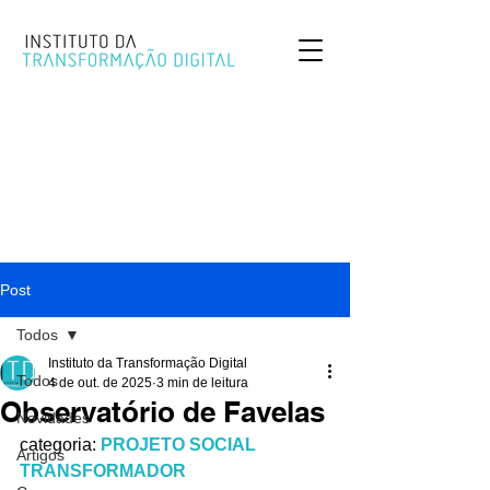
Post
Todos
Instituto da Transformação Digital
Todos
4 de out. de 2025
3 min de leitura
Observatório de Favelas
Novidades
categoria: 
PROJETO SOCIAL 
Artigos
TRANSFORMADOR