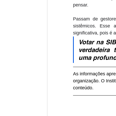
pensar. 
Passam de gestores 
sistêmicos. Esse 
significativa, pois 
Votar na SI
verdadeira 
uma profund
As informações apres
organização. O Insti
conteúdo.