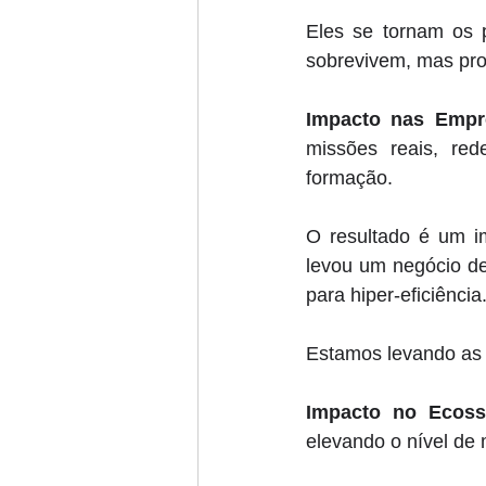
Eles se tornam os 
sobrevivem, mas pr
Impacto nas Empr
missões reais, re
formação. 
O resultado é um i
levou um negócio de
para hiper-eficiência.
Estamos levando as 
Impacto no Ecoss
elevando o nível de