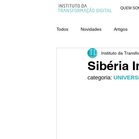
QUEM SO
Todos
Novidades
Artigos
Instituto da Transf
AWARDS - CATEGORIA ORGANIZ
Sibéria I
categoria: 
UNIVER