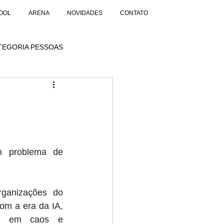
OOL
ARENA
NOVIDADES
CONTATO
TEGORIA PESSOAS
 problema de 
ganizações do 
m a era da IA, 
ão em caos e 