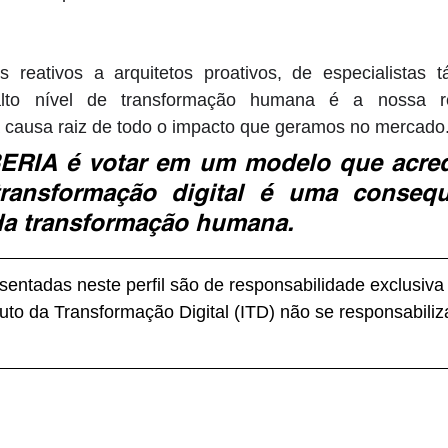
reativos a arquitetos proativos, de especialistas tát
alto nível de transformação humana é a nossa re
é a causa raiz de todo o impacto que geramos no mercado.
BERIA é votar em um modelo que acredi
transformação digital é uma consequ
a transformação humana.
entadas neste perfil são de responsabilidade exclusiva
tuto da Transformação Digital (ITD) não se responsabiliz