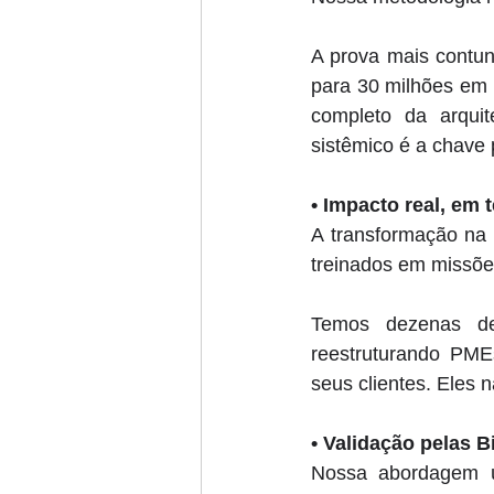
A prova mais contu
para 30 milhões em 
completo da arquit
sistêmico é a chave 
• 
Impacto real, em 
A transformação na 
treinados em missões
Temos dezenas de
reestruturando PME
seus clientes. Eles 
• 
Validação pelas 
Nossa abordagem ú