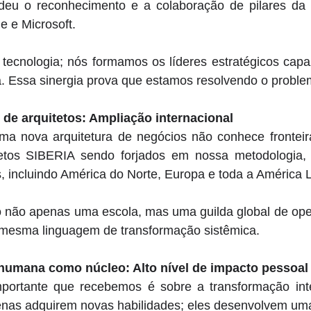
deu o reconhecimento e a colaboração de pilares da in
 e Microsoft. 
tecnologia; nós formamos os líderes estratégicos capaz
a. Essa sinergia prova que estamos resolvendo o problem
 de arquitetos: Ampliação internacional
a nova arquitetura de negócios não conhece fronteira
etos SIBERIA sendo forjados em nossa metodologia, 
s, incluindo América do Norte, Europa e toda a América L
 não apenas uma escola, mas uma guilda global de opera
mesma linguagem de transformação sistêmica. 
humana como núcleo: Alto nível de impacto pessoal
portante que recebemos é sobre a transformação int
enas adquirem novas habilidades; eles desenvolvem uma