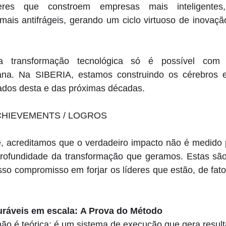
es que constroem empresas mais inteligentes, e
ais antifrágeis, gerando um ciclo virtuoso de inovação
a transformação tecnológica só é possível com 
na. Na SIBERIA, estamos construindo os cérebros e 
tados desta e das próximas décadas.
CHIEVEMENTS / LOGROS
e, acreditamos que o verdadeiro impacto não é medido 
rofundidade da transformação que geramos. Estas são 
o compromisso em forjar os líderes que estão, de fato
ráveis em escala:
A Prova do Método 