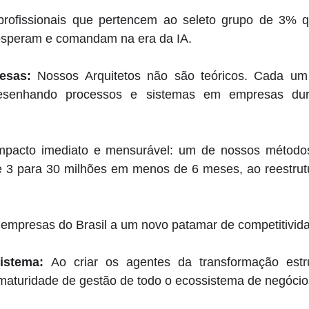
profissionais que pertencem ao seleto grupo de 3% 
osperam e comandam na era da IA. 
esas:
 Nossos Arquitetos não são teóricos. Cada um
desenhando processos e sistemas em empresas dura
mpacto imediato e mensurável: um de nossos métodos
 3 para 30 milhões em menos de 6 meses, ao reestrutu
 
empresas do Brasil a um novo patamar de competitivida
istema: 
Ao criar os agentes da transformação estru
 maturidade de gestão de todo o ecossistema de negócio