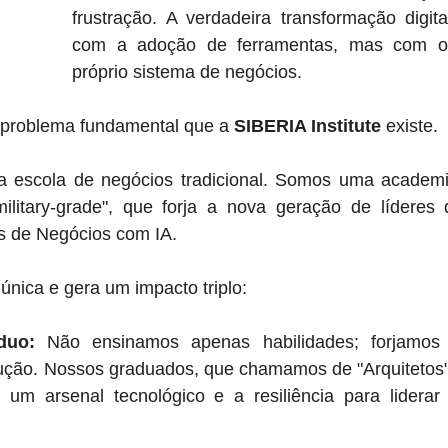
frustração. A verdadeira transformação digit
com a adoção de ferramentas, mas com o
próprio sistema de negócios. 
e problema fundamental que a 
SIBERIA Institute
 existe. 
escola de negócios tradicional. Somos uma academia
ilitary-grade", que forja a nova geração de líderes
os de Negócios com IA. 
nica e gera um impacto triplo: 
duo: 
Não ensinamos apenas habilidades; forjamos 
ução. Nossos graduados, que chamamos de "Arquitetos
, um arsenal tecnológico e a resiliência para liderar 