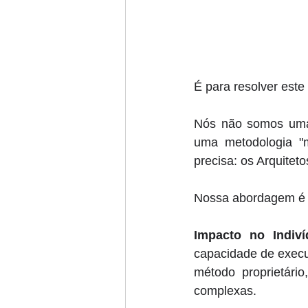
É para resolver est
Nós não somos uma 
uma metodologia "m
precisa: os Arquitet
Nossa abordagem é ú
Impacto no Indiví
capacidade de exec
método proprietário
complexas. 