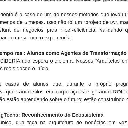
ndente é o case de um de nossos métodos que levou u
menos de 6 meses. Isso não foi um "projeto de IA", ma
etura de negócios para hiper-eficiência, validando 
para o crescimento exponencial. 
tempo real:
Alunos como Agentes de Transformação 
SIBERIA não espera o diploma. Nossos "Arquitetos em
 reais desde o início. 
 casos de alunos que, durante o próprio progra
s, quebrando silos em corporações e gerando ROI me
não estão aprendendo sobre o futuro; estão construindo-
BigTechs: Reconhecimento do Ecossistema
nica, que foca na arquitetura de negócios em vez