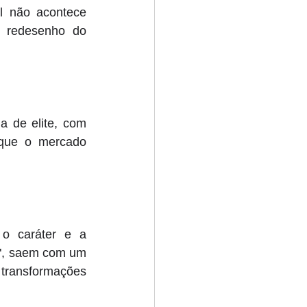
al não acontece 
 redesenho do 
 de elite, com 
 que o mercado 
o caráter e a 
", saem com um 
transformações 