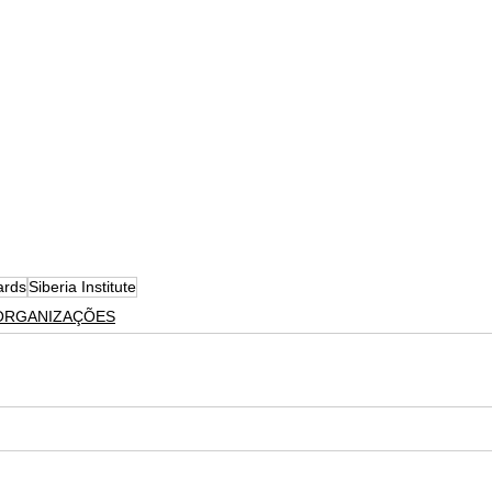
ards
Siberia Institute
 ORGANIZAÇÕES