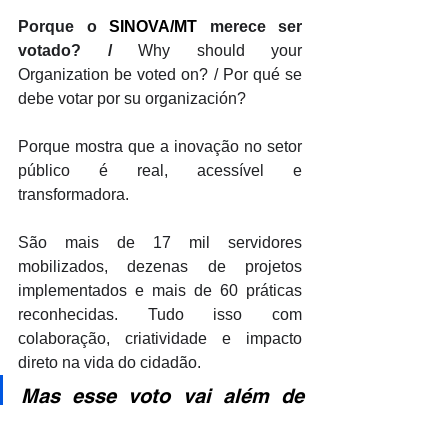
Porque o 
SINOVA/MT
 merece ser 
votado? / 
Why should your 
Organization be voted on? / Por qué se 
debe votar por su organización?
Porque mostra que a inovação no setor 
público é real, acessível e 
transformadora. 
São mais de 17 mil servidores 
mobilizados, dezenas de projetos 
implementados e mais de 60 práticas 
reconhecidas. Tudo isso com 
colaboração, criatividade e impacto 
direto na vida do cidadão. 
Mas esse voto vai além de 
um reconhecimento. Ele é 