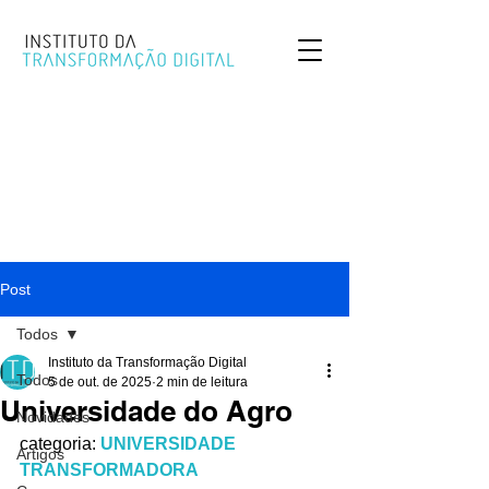
Post
Todos
Instituto da Transformação Digital
Todos
5 de out. de 2025
2 min de leitura
Universidade do Agro
Novidades
categoria: 
UNIVERSIDADE 
Artigos
TRANSFORMADORA