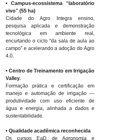
• 
Campus-ecossistema “laboratório 
vivo” (55 ha)
Cidade do Agro Integra ensino, 
pesquisa aplicada e demonstração 
tecnológica em ambiente real, 
encurtando o ciclo “da sala de aula ao 
campo” e acelerando a adoção do Agro 
4.0. 
• 
Centro de Treinamento em Irrigação 
Valley. 
Formação prática e certificação em 
manejo e automação de irrigação — 
produtividade com uso eficiente de 
água e energia, alinhada a dados e 
sustentabilidade. 
• 
Qualidade acadêmica reconhecida 
Os cursos EaD de Agronomia e 