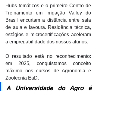
Hubs temáticos e o primeiro Centro de 
Treinamento em Irrigação Valley do 
Brasil encurtam a distância entre sala 
de aula e lavoura. Residência técnica, 
estágios e microcertificações aceleram 
a empregabilidade dos nossos alunos. 
O resultado está no reconhecimento: 
em 2025, conquistamos conceito 
máximo nos cursos de Agronomia e 
Zootecnia EaD. 
A Universidade do Agro é 
mais que universidade. É o 
futuro do agro sendo 
construído hoje.
As informações apresentadas neste 