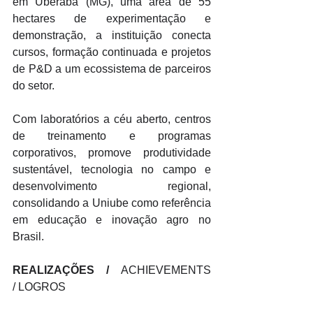
em Uberaba (MG), uma área de 55 
hectares de experimentação e 
demonstração, a instituição conecta 
cursos, formação continuada e projetos 
de P&D a um ecossistema de parceiros 
do setor. 
Com laboratórios a céu aberto, centros 
de treinamento e programas 
corporativos, promove produtividade 
sustentável, tecnologia no campo e 
desenvolvimento regional, 
consolidando a Uniube como referência 
em educação e inovação agro no 
Brasil.
REALIZAÇÕES / 
ACHIEVEMENTS 
/ LOGROS