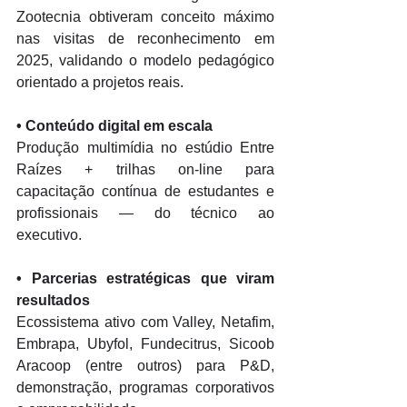
Zootecnia obtiveram conceito máximo 
nas visitas de reconhecimento em 
2025, validando o modelo pedagógico 
orientado a projetos reais. 
• 
Conteúdo digital em escala
Produção multimídia no estúdio Entre 
Raízes + trilhas on-line para 
capacitação contínua de estudantes e 
profissionais — do técnico ao 
executivo. 
• 
Parcerias estratégicas que viram 
resultados
Ecossistema ativo com Valley, Netafim, 
Embrapa, Ubyfol, Fundecitrus, Sicoob 
Aracoop (entre outros) para P&D, 
demonstração, programas corporativos 