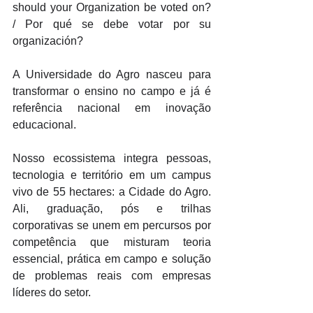
should your Organization be voted on? 
/ Por qué se debe votar por su 
organización?
A Universidade do Agro nasceu para 
transformar o ensino no campo e já é 
referência nacional em inovação 
educacional. 
Nosso ecossistema integra pessoas, 
tecnologia e território em um campus 
vivo de 55 hectares: a Cidade do Agro. 
Ali, graduação, pós e trilhas 
corporativas se unem em percursos por 
competência que misturam teoria 
essencial, prática em campo e solução 
de problemas reais com empresas 
líderes do setor. 