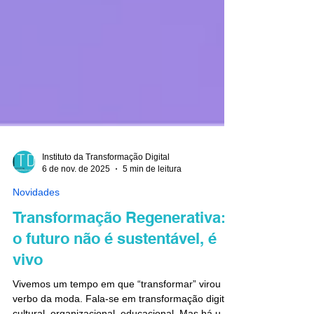
Instituto da Transformação Digital
6 de nov. de 2025
5 min de leitura
Novidades
Transformação Regenerativa:
o futuro não é sustentável, é
vivo