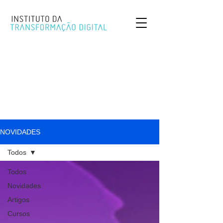
NOVIDADES
Todos
Todos
Novidades
Artigos
Cursos